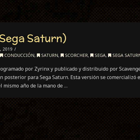
(Sega Saturn)
, 2019
CONDUCCIÓN
,
SATURN
,
SCORCHER
,
SEGA
,
SEGA SATUR
rogramado por Zyrinx y publicado y distribuido por Scaveng
 posterior para Sega Saturn. Esta versión se comercializó 
del mismo año de la mano de …