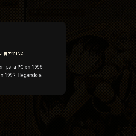
N
,
ZYRINX
er para PC en 1996,
en 1997, llegando a