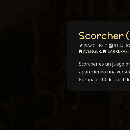
Scorcher 
ISAAC LEZ
31 JULIO
AVENGER
,
CARRERAS
,
Scorcher es un juego p
apareciendo una versión
Europa el 10 de abril 