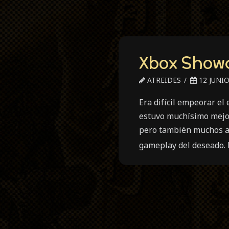
Xbox Show
ATREIDES
12 JUNIO
Era difícil empeorar el
estuvo muchísimo mejor
pero también muchos an
gameplay del deseado. 