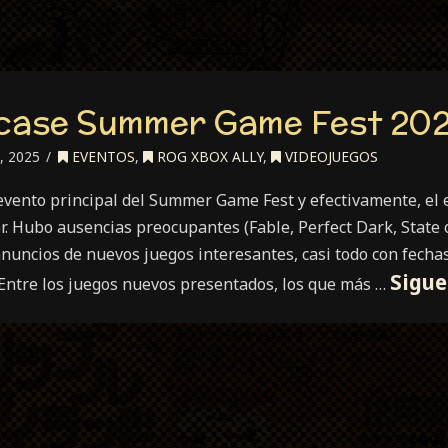
case Summer Game Fest 20
, 2025
EVENTOS
,
ROG XBOX ALLY
,
VIDEOJUEGOS
 evento principal del Summer Game Fest y efectivamente, el 
. Hubo ausencias preocupantes (Fable, Perfect Dark, State 
uncios de nuevos juegos interesantes, casi todo con fech
Sigue
Entre los juegos nuevos presentados, los que más …