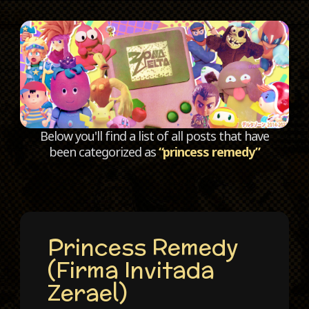
C
Below you'll find a list of all posts that have
been categorized as
“princess remedy”
Princess Remedy
(Firma Invitada
Zerael)