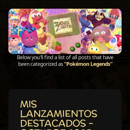
C
Below you'll find a list of all posts that have
been categorized as
“Pokémon Legends”
MIS
LANZAMIENTOS
DESTACADOS –