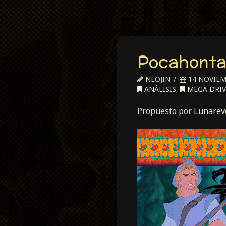
Pocahonta
NEOJIN
14 NOVIEM
ANÁLISIS
,
MEGA DRIV
Propuesto por
Lunarev