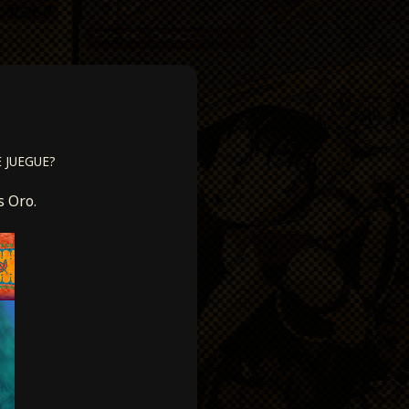
 JUEGUE?
s Oro
.