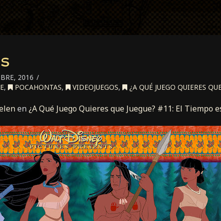
s
BRE, 2016
E
,
POCAHONTAS
,
VIDEOJUEGOS
,
¿A QUÉ JUEGO QUIERES QUE
elen
en
¿A Qué Juego Quieres que Juegue? #11: El Tiempo e