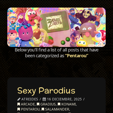
C
Below you'll find a list of all posts that have
been categorized as
“Pentarou”
Sexy Parodius
ATREIDES
16 DICIEMBRE, 2025
ARCADE
,
GRADIUS
,
KONAMI
,
PENTAROU
,
SALAMANDER
,