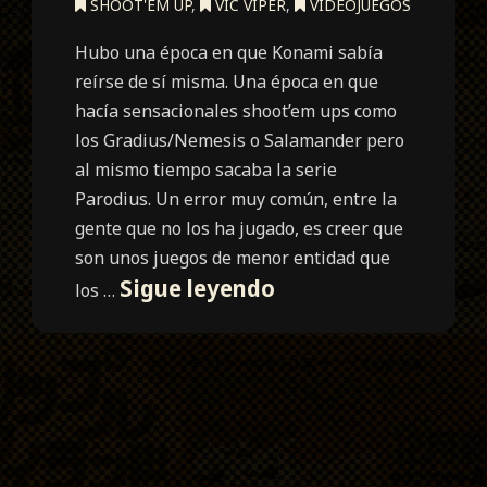
SHOOT'EM UP
,
VIC VIPER
,
VIDEOJUEGOS
Hubo una época en que Konami sabía
reírse de sí misma. Una época en que
hacía sensacionales shoot’em ups como
los Gradius/Nemesis o Salamander pero
al mismo tiempo sacaba la serie
Parodius. Un error muy común, entre la
gente que no los ha jugado, es creer que
son unos juegos de menor entidad que
Sexy
Sigue leyendo
los …
Parodius