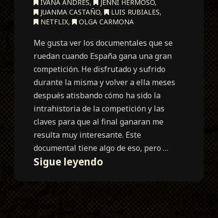
IVANA ANDRÉS
,
JENNI HERMOSO
,
JUANMA CASTAÑO
,
LUIS RUBIALES
,
NETFLIX
,
OLGA CARMONA
Me gusta ver los documentales que se
ruedan cuando España gana una gran
competición. He disfrutado y sufrido
durante la misma y volver a ella meses
después atisbando cómo ha sido la
intrahistoria de la competición y las
claves para que al final ganaran me
resulta muy interesante. Este
documental tiene algo de eso, pero …
#SeAcabó
Sigue leyendo