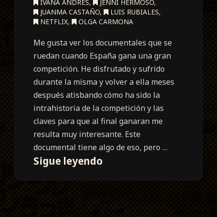
IVANA ANDRÉS
,
JENNI HERMOSO
,
JUANMA CASTAÑO
,
LUIS RUBIALES
,
NETFLIX
,
OLGA CARMONA
Me gusta ver los documentales que se
ruedan cuando España gana una gran
competición. He disfrutado y sufrido
durante la misma y volver a ella meses
después atisbando cómo ha sido la
intrahistoria de la competición y las
claves para que al final ganaran me
resulta muy interesante. Este
documental tiene algo de eso, pero …
#SeAcabó
Sigue leyendo