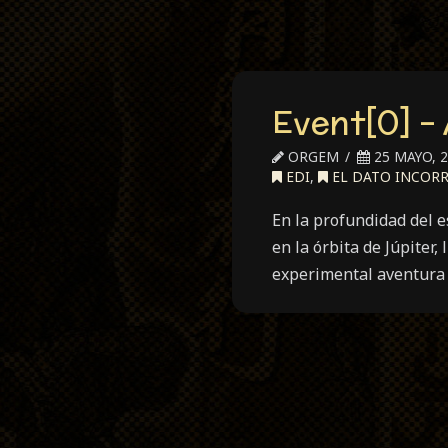
Event[0] –
ORGEM
25 MAYO, 
EDI
,
EL DATO INCOR
En la profundidad del e
en la órbita de Júpiter,
experimental aventura 