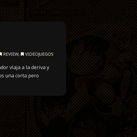
REVIEW
,
VIDEOJUEGOS
or viaja a la deriva y
mos una corta pero