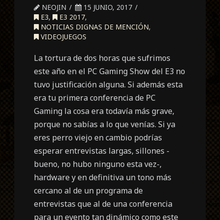
NEOJIN
15 JUNIO, 2017
E3
,
E3 2017
,
NOTICIAS DIGNAS DE MENCIÓN
,
VIDEOJUEGOS
La tortura de dos horas que sufrimos
este año en el PC Gaming Show del E3 no
tuvo justificación alguna. Si además esta
era tu primera conferencia de PC
Gaming la cosa era todavía más grave,
porque no sabías a lo que venías. Si ya
eres perro viejo en cambio podrías
esperar entrevistas largas, sillones -
bueno, no hubo ninguno esta vez-,
hardware y en definitiva un tono más
cercano al de un programa de
entrevistas que al de una conferencia
para un evento tan dinámico como este