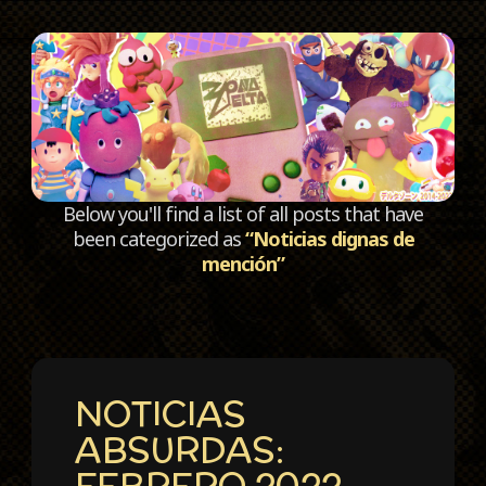
C
Below you'll find a list of all posts that have
been categorized as
“Noticias dignas de
mención”
NOTICIAS
ABSURDAS:
FEBRERO 2022