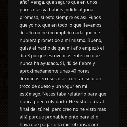
año? Venga, que seguro que en unos
pocos días ya habéis jodido alguna
promesa, si esto siempre es así. Fijaos
que yo no, que en todo lo que llevamos
de año no he incumplido nada que me
hubiera prometido a mí mismo. Bueno,
quizá el hecho de que mi año empezó el
día 3 porque estuve más enfermo que
nunca ha ayudado. Sí, 40 de fiebre y
aproximadamente unas 40 horas
dormidas en esos días, con tan sólo un
trozo de queso y un yogur en mi
estómago. Necesitaba relatarlo para que
nunca pueda olvidarlo. He visto la luz al
final del túnel, pero creo no he visto más
allá porque probablemente para ello
haya que pagar una microtransacción.