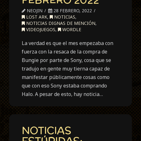
NEOJIN
28 FEBRERO, 2022
LOST ARK
,
NOTICIAS
,
NOTICIAS DIGNAS DE MENCIÓN
,
VIDEOJUEGOS
,
WORDLE
La verdad es que el mes empezaba con
fuerza con la resaca de la compra de
Bungie por parte de Sony, cosa que se
tradujo en gente muy tierna capaz de
manifestar públicamente cosas como
que con eso Sony estaba comprando
Halo. A pesar de esto, hay noticia…
NOTICIAS
ESTÚPIDAS: