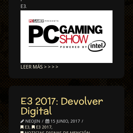
E3.
LEER MÁS > > > >
E3 2017: Devolver
Digital
NEOJIN
15 JUNIO, 2017
E3
,
E3 2017
,
NOTICIAS DIGNAS DE MENCIÓN
,