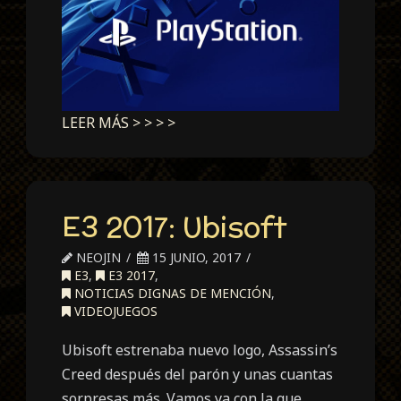
LEER MÁS > > > >
E3 2017: Ubisoft
NEOJIN
15 JUNIO, 2017
E3
,
E3 2017
,
NOTICIAS DIGNAS DE MENCIÓN
,
VIDEOJUEGOS
Ubisoft estrenaba nuevo logo, Assassin’s
Creed después del parón y unas cuantas
sorpresas más. Vamos ya con la que