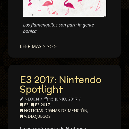
Los flamenquitos son para la gente
bonica
LEER MÁS > > > >
E3 2017: Nintendo
Spotlight
NEOJIN
15 JUNIO, 2017
E3
,
E3 2017
,
NOTICIAS DIGNAS DE MENCIÓN
,
VIDEOJUEGOS
La no conferencia de Nintendo