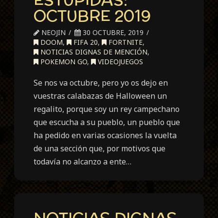
OCTUBRE 2019
NEOJIN
30 OCTUBRE, 2019
DOOM
,
FIFA 20
,
FORTNITE
,
NOTICIAS DIGNAS DE MENCIÓN
,
POKEMON GO
,
VIDEOJUEGOS
Se nos va octubre, pero yo os dejo en
vuestras calabazas de Halloween un
regalito, porque soy un rey campechano
que escucha a su pueblo, un pueblo que
ha pedido en varias ocasiones la vuelta
de una sección que, por motivos que
todavía no alcanzo a ente…
NOTICIAS DIGNAS