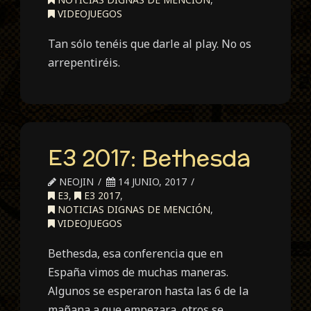
VIDEOJUEGOS
Tan sólo tenéis que darle al play. No os
arrepentiréis.
E3 2017: Bethesda
NEOJIN
14 JUNIO, 2017
E3
,
E3 2017
,
NOTICIAS DIGNAS DE MENCIÓN
,
VIDEOJUEGOS
Bethesda, esa conferencia que en
España vimos de muchas maneras.
Algunos se esperaron hasta las 6 de la
mañana a que empezara, otros se