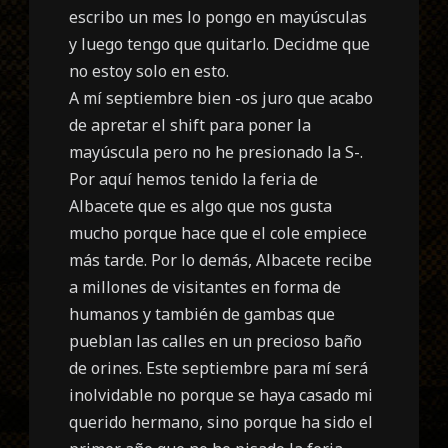
escribo un mes lo pongo en mayúsculas
y luego tengo que quitarlo. Decidme que
no estoy solo en esto.
A mí septiembre bien -os juro que acabo
de apretar el shift para poner la
mayúscula pero no he presionado la S-.
Por aquí hemos tenido la feria de
Albacete que es algo que nos gusta
mucho porque hace que el cole empiece
más tarde. Por lo demás, Albacete recibe
a millones de visitantes en forma de
humanos y también de gambas que
pueblan las calles en un precioso baño
de orines. Este septiembre para mí será
inolvidable no porque se haya casado mi
querido hermano, sino porque ha sido el