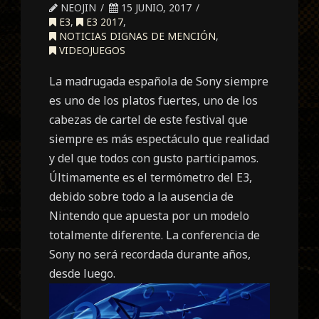
NEOJIN
15 JUNIO, 2017
E3
,
E3 2017
,
NOTICIAS DIGNAS DE MENCIÓN
,
VIDEOJUEGOS
La madrugada española de Sony siempre
es uno de los platos fuertes, uno de los
cabezas de cartel de este festival que
siempre es más espectáculo que realidad
y del que todos con gusto participamos.
Últimamente es el termómetro del E3,
debido sobre todo a la ausencia de
Nintendo que apuesta por un modelo
totalmente diferente. La conferencia de
Sony no será recordada durante años,
desde luego.