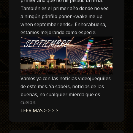
primer año que no he pisado la feria.
También es el primer año donde no veo
a ningún pánfilo poner «wake me up
when september ends». Enhorabuena,
estamos mejorando como especie.
Vamos ya con las noticias videojueguiles
de este mes. Ya sabéis, noticias de las
buenas, no cualquier mierda que os
cuelan.
LEER MÁS > > > >