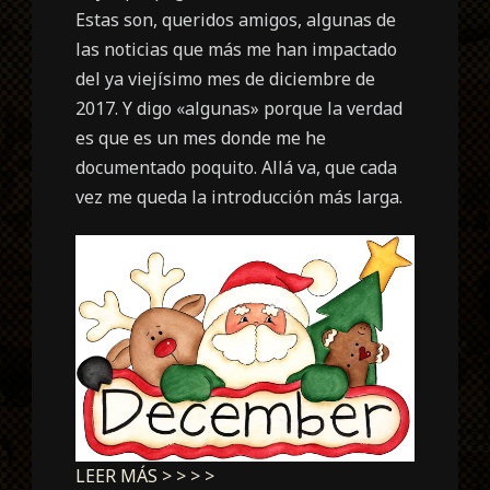
Estas son, queridos amigos, algunas de
las noticias que más me han impactado
del ya viejísimo mes de diciembre de
2017. Y digo «algunas» porque la verdad
es que es un mes donde me he
documentado poquito. Allá va, que cada
vez me queda la introducción más larga.
LEER MÁS > > > >