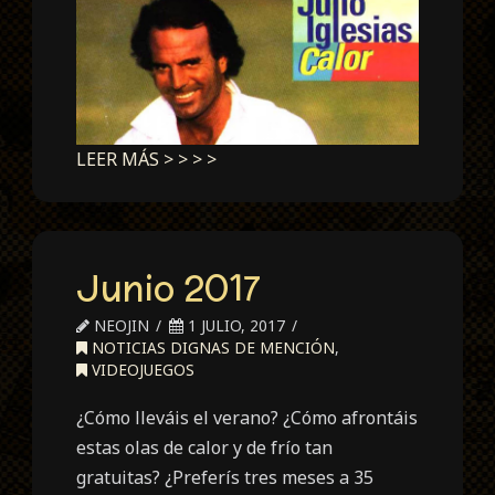
LEER MÁS > > > >
Junio 2017
NEOJIN
1 JULIO, 2017
NOTICIAS DIGNAS DE MENCIÓN
,
VIDEOJUEGOS
¿Cómo lleváis el verano? ¿Cómo afrontáis
estas olas de calor y de frío tan
gratuitas? ¿Preferís tres meses a 35