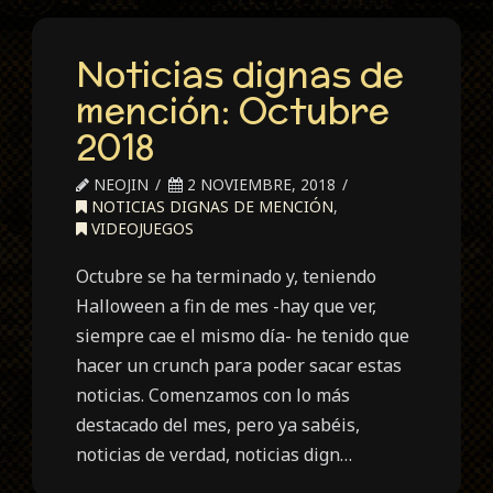
Noticias dignas de
mención: Octubre
2018
NEOJIN
2 NOVIEMBRE, 2018
NOTICIAS DIGNAS DE MENCIÓN
,
VIDEOJUEGOS
Octubre se ha terminado y, teniendo
Halloween a fin de mes -hay que ver,
siempre cae el mismo día- he tenido que
hacer un crunch para poder sacar estas
noticias. Comenzamos con lo más
destacado del mes, pero ya sabéis,
noticias de verdad, noticias dign…