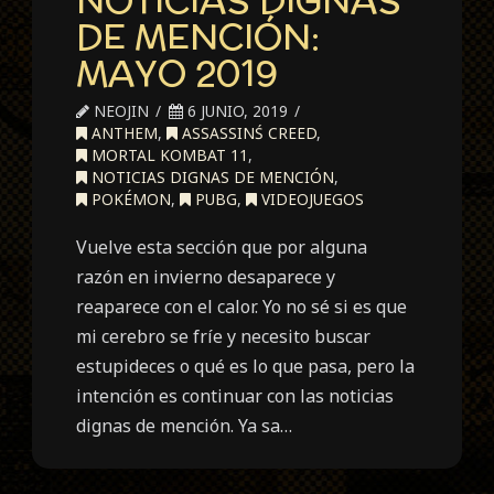
DE MENCIÓN:
MAYO 2019
NEOJIN
6 JUNIO, 2019
ANTHEM
,
ASSASSINŚ CREED
,
MORTAL KOMBAT 11
,
NOTICIAS DIGNAS DE MENCIÓN
,
POKÉMON
,
PUBG
,
VIDEOJUEGOS
Vuelve esta sección que por alguna
razón en invierno desaparece y
reaparece con el calor. Yo no sé si es que
mi cerebro se fríe y necesito buscar
estupideces o qué es lo que pasa, pero la
intención es continuar con las noticias
dignas de mención. Ya sa…