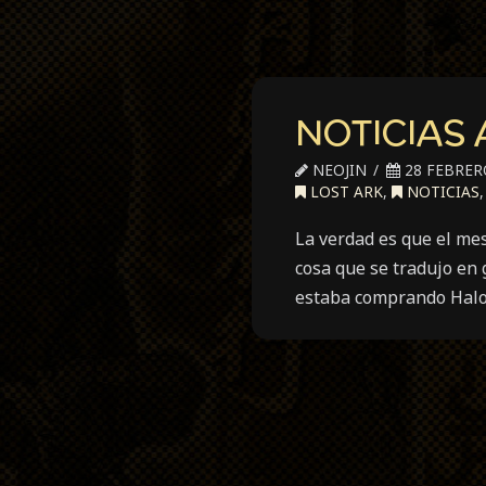
NOTICIAS
NEOJIN
28 FEBRERO
LOST ARK
,
NOTICIAS
La verdad es que el me
cosa que se tradujo en
estaba comprando Halo.