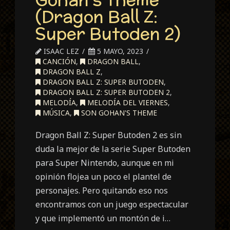
(Dragon Ball Z:
Super Butoden 2)
ISAAC LEZ
5 MAYO, 2023
CANCIÓN
,
DRAGON BALL
,
DRAGON BALL Z
,
DRAGON BALL Z: SUPER BUTODEN
,
DRAGON BALL Z: SUPER BUTODEN 2
,
MELODÍA
,
MELODÍA DEL VIERNES
,
MÚSICA
,
SON GOHAN'S THEME
Dragon Ball Z: Super Butoden 2 es sin
duda la mejor de la serie Super Butoden
para Super Nintendo, aunque en mi
opinión flojea un poco el plantel de
personajes. Pero quitando eso nos
encontramos con un juego espectacular
y que implementó un montón de i…