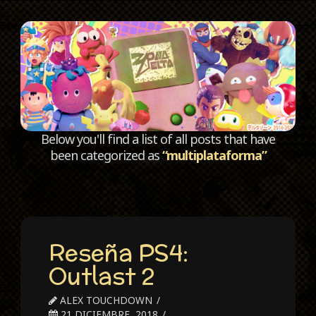
C
Below you'll find a list of all posts that have
been categorized as
“multiplataforma”
Reseña PS4:
Outlast 2
ALEX TOUCHDOWN
21 DICIEMBRE, 2018