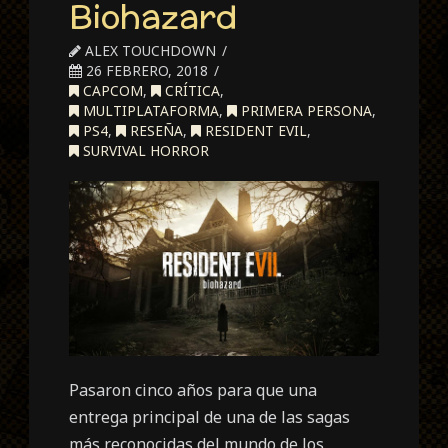
Biohazard
ALEX TOUCHDOWN
26 FEBRERO, 2018
CAPCOM
,
CRÍTICA
,
MULTIPLATAFORMA
,
PRIMERA PERSONA
,
PS4
,
RESEÑA
,
RESIDENT EVIL
,
SURVIVAL HORROR
Pasaron cinco años para que una
entrega principal de una de las sagas
más reconocidas del mundo de los