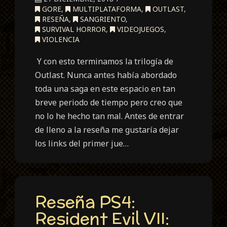
GORE
,
MULTIPLATAFORMA
,
OUTLAST
,
RESEÑA
,
SANGRIENTO
,
SURVIVAL HORROR
,
VIDEOJUEGOS
,
VIOLENCIA
Y con esto terminamos la trilogía de
Outlast. Nunca antes había abordado
toda una saga en este espacio en tan
breve periodo de tiempo pero creo que
no lo he hecho tan mal. Antes de entrar
de lleno a la reseña me gustaría dejar
los links del primer jue…
Reseña PS4:
Resident Evil VII: