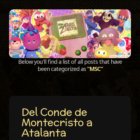
C
Below you'll find a list of all posts that have
been categorized as
“MSC”
Del Conde de
Montecristo a
Atalanta