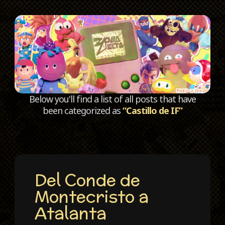
C
Below you'll find a list of all posts that have
been categorized as
“Castillo de IF”
Del Conde de
Montecristo a
Atalanta