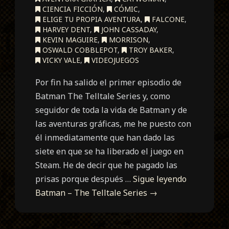
CIENCIA FICCIÓN
,
CÓMIC
,
ELIGE TU PROPIA AVENTURA
,
FALCONE
,
HARVEY DENT
,
JOHN CASSADAY
,
KEVIN MAGUIRE
,
MORRISON
,
OSWALD COBBLEPOT
,
TROY BAKER
,
VICKY VALE
,
VIDEOJUEGOS
Por fin ha salido el primer episodio de
Batman The Telltale Series y, como
seguidor de toda la vida de Batman y de
las aventuras gráficas, me he puesto con
él inmediatamente que han dado las
siete en que se ha liberado el juego en
Steam. He de decir que he pagado las
prisas porque después …
Sigue leyendo
Batman – The Telltale Series
→