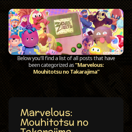
C
Below you'll find a list of all posts that have
been categorized as
“Marvelous:
Mouhitotsu no Takarajima”
Marvelous:
Mouhitotsu no
Takarajima