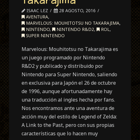
ISAAC LEZ
28 AGOSTO, 2016
AVENTURA
,
MARVELOUS: MOUHITOTSU NO TAKARAJIMA
,
NINTENDO
,
NINTENDO R&D2
,
ROL
,
SUPER NINTENDO
Marvelous: Mouhitotsu no Takarajima es
un juego programado por Nintendo
R&D2 y publicado y distribuido por
Nintendo para Super Nintendo, saliendo
en exclusiva para Japón el 26 de octubre
de 1996, aunque afortunadamente hay
una traducción al ingles hecha por fans.
Nos encontramos ante una aventura de
acción muy del estilo de Legend of Zelda:
A Link to the Past, pero con sus propias
características que lo hacen muy