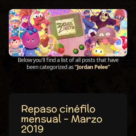
C
Below you'll find a list of all posts that have
been categorized as
“Jordan Pelee”
Repaso cinéfilo
mensual – Marzo
2019