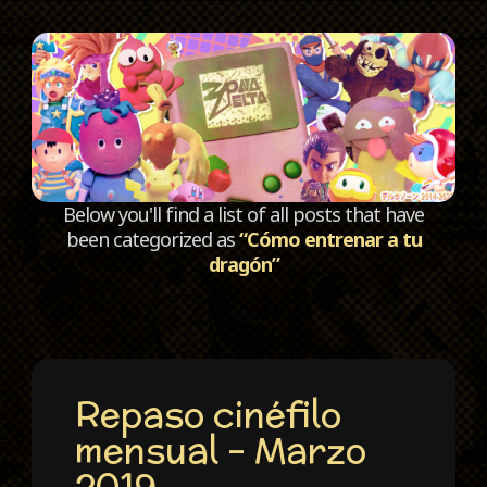
C
Below you'll find a list of all posts that have
been categorized as
“Cómo entrenar a tu
dragón”
Repaso cinéfilo
mensual – Marzo
2019