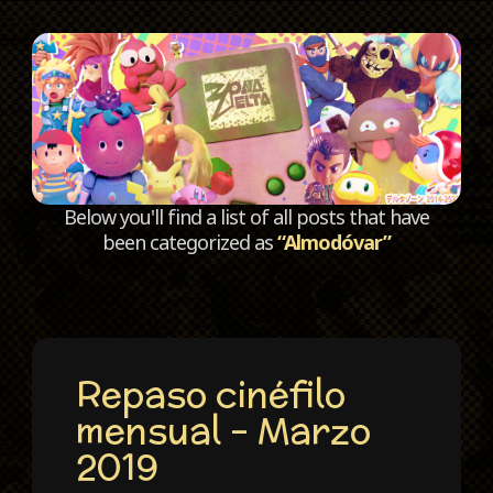
C
Below you'll find a list of all posts that have
been categorized as
“Almodóvar”
Repaso cinéfilo
mensual – Marzo
2019