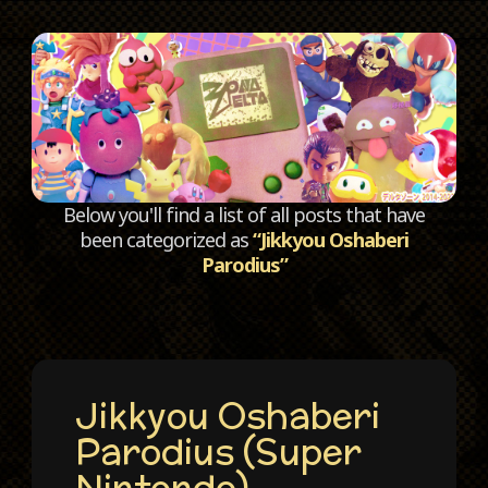
C
Below you'll find a list of all posts that have
been categorized as
“Jikkyou Oshaberi
Parodius”
Jikkyou Oshaberi
Parodius (Super
Nintendo)