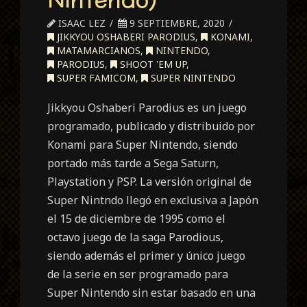
ISAAC LEZ
9 SEPTIEMBRE, 2020
JIKKYOU OSHABERI PARODIUS
,
KONAMI
,
MATAMARCIANOS
,
NINTENDO
,
PARODIUS
,
SHOOT 'EM UP
,
SUPER FAMICOM
,
SUPER NINTENDO
Jikkyou Oshaberi Parodius es un juego
programado, publicado y distribuido por
Konami para Super Nintendo, siendo
portado más tarde a Sega Saturn,
Playstation y PSP. La versión original de
Super Nintndo llegó en exclusiva a Japón
el 15 de diciembre de 1995 como el
octavo juego de la saga Parodious,
siendo además el primer y único juego
de la serie en ser programado para
Super Nintendo sin estar basado en una