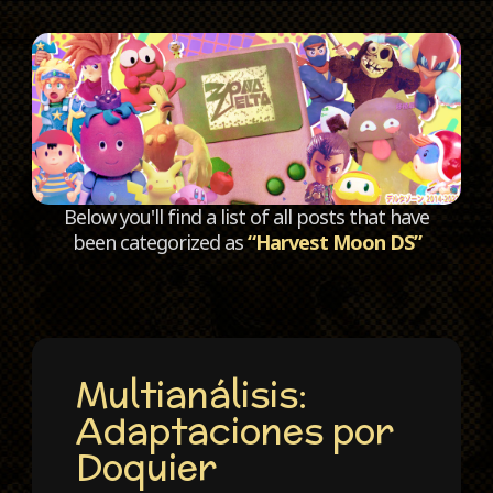
C
Below you'll find a list of all posts that have
been categorized as
“Harvest Moon DS”
Multianálisis:
Adaptaciones por
Doquier