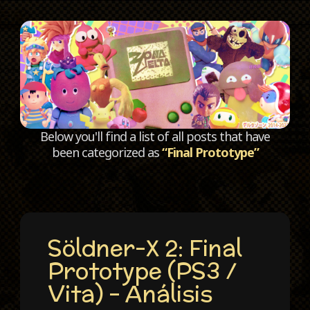
C
Below you'll find a list of all posts that have
been categorized as
“Final Prototype”
Söldner-X 2: Final
Prototype (PS3 /
Vita) – Análisis