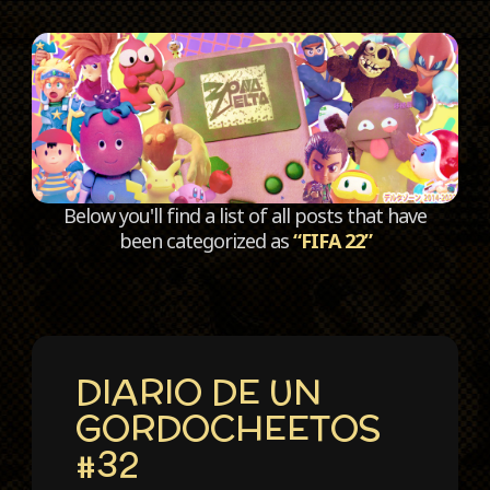
C
Below you'll find a list of all posts that have
been categorized as
“FIFA 22”
DIARIO DE UN
GORDOCHEETOS
#32