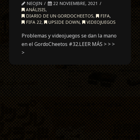
NEOJIN
22 NOVIEMBRE, 2021
ANÁLISIS
,
DIARIO DE UN GORDOCHEETOS
,
FIFA
,
FIFA 22
,
UPSIDE DOWN
,
VIDEOJUEGOS
Problemas y videojuegos se dan la mano
en el GordoCheetos #32.LEER MÁS > > >
>