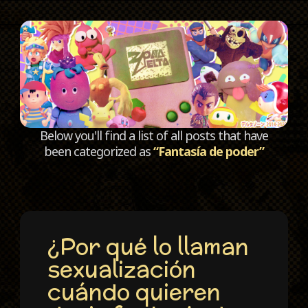
C
Below you'll find a list of all posts that have
been categorized as
“Fantasía de poder”
¿Por qué lo llaman
sexualización
cuándo quieren