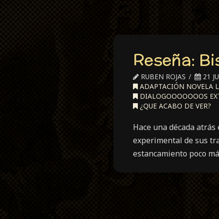
Reseña: Bi
RUBEN ROJAS
21 JU
ADAPTACIÓN NOVELA L
DIALOGOOOOOOOS EX
¿QUE ACABO DE VER?
Hace una década atrás 
experimental de sus tra
estancamiento poco más