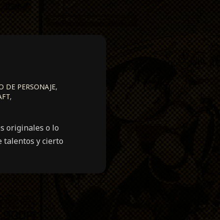
 DE PERSONAJE
,
AFT
,
 originales o lo
 talentos y cierto