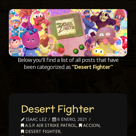
C
Below you'll find a list of all posts that have
been categorized as
“Desert Fighter”
Desert Fighter
ISAAC LEZ
6 ENERO, 2021
A.S.P. AIR STRIKE PATROL
,
ACCION
,
DESERT FIGHTER
,