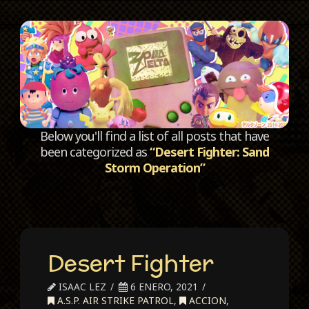
C
Below you'll find a list of all posts that have
been categorized as
“Desert Fighter: Sand
Storm Operation”
Desert Fighter
ISAAC LEZ
6 ENERO, 2021
A.S.P. AIR STRIKE PATROL
,
ACCION
,