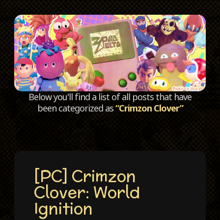
C
Below you'll find a list of all posts that have
been categorized as
“Crimzon Clover”
[PC] Crimzon
Clover: World
Ignition