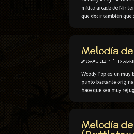
mítico arcade de Ninte
que decir también que 
Melodía de
ISAAC LEZ
16 ABRIL
Woody Pop es un muy bu
punto bastante original
hace que sea muy rejug
Melodía de