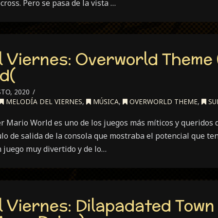
ross. Pero se pasa de la vista …
l Viernes: Overworld Theme
d(
TO, 2020
MELODÍA DEL VIERNES
,
MÚSICA
,
OVERWORLD THEME
,
SU
 Mario World es uno de los juegos más míticos y queridos d
lo de salida de la consola que mostraba el potencial que ten
 juego muy divertido y de lo…
l Viernes: Dilapadated Town