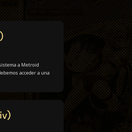
)
 sistema a Metroid
l debemos acceder a una
iv)