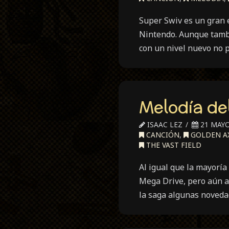
Super Swiv es un gran 
Nintendo. Aunque tamb
con un nivel nuevo no 
Melodía del
ISAAC LEZ
21 MAYO
CANCIÓN
,
GOLDEN A
THE VAST FIELD
Al igual que la mayoría
Mega Drive, pero aún a
la saga algunas noveda