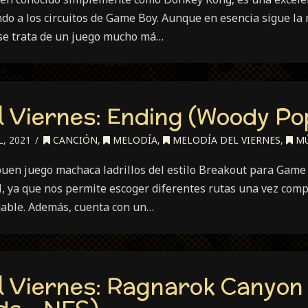
ndo a los circuitos de Game Boy. Aunque en esencia sigue l
se trata de un juego mucho má…
l Viernes: Ending (Woody Po
, 2021
CANCIÓN
,
MELODÍA
,
MELODÍA DEL VIERNES
,
MÚ
en juego machaca ladrillos del estilo Breakout para Game 
, ya que nos permite escoger diferentes rutas una vez compl
able. Además, cuenta con un…
l Viernes: Ragnarok Canyon