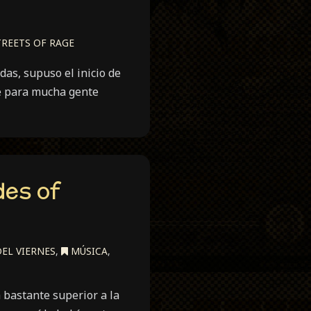
REETS OF RAGE
das, supuso el inicio de
ue para mucha gente
des of
EL VIERNES
,
MÚSICA
,
 bastante superior a la