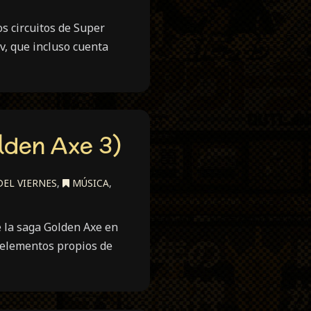
s circuitos de Super
, que incluso cuenta
lden Axe 3)
EL VIERNES
,
MÚSICA
,
e la saga Golden Axe en
 elementos propios de