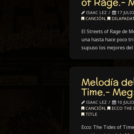
of Rage.- 
ISAAC LEZ
17 JULIO
CANCIÓN
,
DILAPADA
El Streets of Rage de M
una hasta hace poco tri
supuso los mejores del
Melodía del
Time.- Meg
ISAAC LEZ
10 JULIO
CANCIÓN
,
ECCO THE
TITLE
Ecco: The Tides of Tim