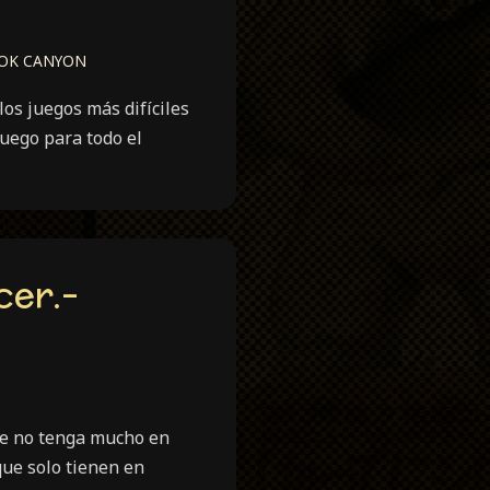
OK CANYON
os juegos más difíciles
juego para todo el
cer.-
ue no tenga mucho en
ue solo tienen en