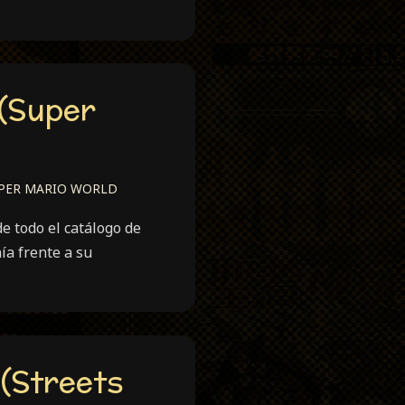
 (Super
PER MARIO WORLD
e todo el catálogo de
ía frente a su
 (Streets