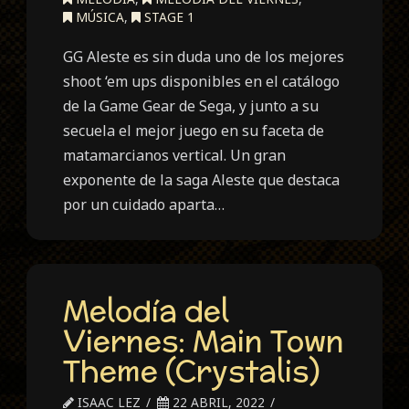
MÚSICA
,
STAGE 1
GG Aleste es sin duda uno de los mejores
shoot ‘em ups disponibles en el catálogo
de la Game Gear de Sega, y junto a su
secuela el mejor juego en su faceta de
matamarcianos vertical. Un gran
exponente de la saga Aleste que destaca
por un cuidado aparta…
Melodía del
Viernes: Main Town
Theme (Crystalis)
ISAAC LEZ
22 ABRIL, 2022