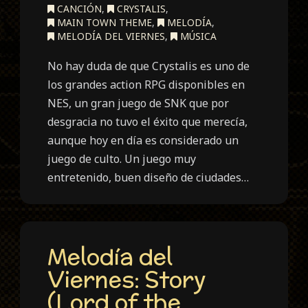
CANCIÓN
,
CRYSTALIS
,
MAIN TOWN THEME
,
MELODÍA
,
MELODÍA DEL VIERNES
,
MÚSICA
No hay duda de que Crystalis es uno de
los grandes action RPG disponibles en
NES, un gran juego de SNK que por
desgracia no tuvo el éxito que merecía,
aunque hoy en día es considerado un
juego de culto. Un juego muy
entretenido, buen diseño de ciudades…
Melodía del
Viernes: Story
(Lord of the