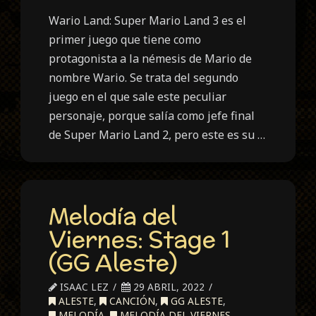
Wario Land: Super Mario Land 3 es el
primer juego que tiene como
protagonista a la némesis de Mario de
nombre Wario. Se trata del segundo
juego en el que sale este peculiar
personaje, porque salía como jefe final
de Super Mario Land 2, pero este es su …
Melodía del
Viernes: Stage 1
(GG Aleste)
ISAAC LEZ
29 ABRIL, 2022
ALESTE
,
CANCIÓN
,
GG ALESTE
,
MELODÍA
,
MELODÍA DEL VIERNES
,