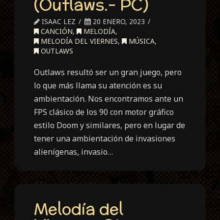
(Outlaws.- PC)
ISAAC LEZ
20 ENERO, 2023
CANCIÓN
,
MELODÍA
,
MELODÍA DEL VIERNES
,
MÚSICA
,
OUTLAWS
Outlaws resultó ser un gran juego, pero
lo que más llama su atención es su
ambientación. Nos encontramos ante un
FPS clásico de los 90 con motor gráfico
estilo Doom y similares, pero en lugar de
tener una ambientación de invasiones
alienígenas, invasio…
Melodía del