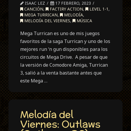
ISAAC LEZ
17 FEBRERO, 2023
CANCIÓN
,
FACTIRY ACTION
,
LEVEL 1-1
,
MEGA TURRICAN
,
MELODÍA
,
MELODÍA DEL VIERNES
,
MÚSICA
Mega Turrican es uno de mis juegos
favoritos de la saga Turrican y uno de los
mejores run ‘n gun disponibles para los
circuitos de Mega Drive. A pesar de que
la versión de Comodore Amiga, Turrican
3, salió a la venta bastante antes que
este Mega …
Melodía del
Viernes: Outlaws