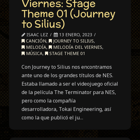
Viernes: Stage
Theme 01 (Journey
to Silius)
ISAAC LEZ
13 ENERO, 2023
CANCIÓN
,
JOURNEY TO SILIUS
,
MELODÍA
,
MELODÍA DEL VIERNES
,
MÚSICA
,
STAGE THEME 01
Con Journey to Silius nos encontramos
ante uno de los grandes títulos de NES.
Estaba llamado a ser el videojuego oficial
de la película The Terminator para NES,
pero como la compañía
desarrolladora, Tokai Engineering, así
como la que publicó el ju…