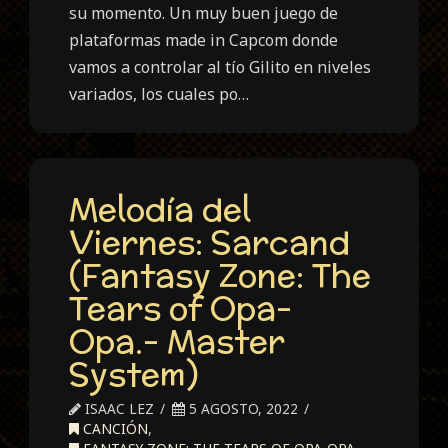
su momento. Un muy buen juego de
plataformas made in Capcom donde
vamos a controlar al tío Gilito en niveles
variados, los cuales po…
Melodía del
Viernes: Sarcand
(Fantasy Zone: The
Tears of Opa-
Opa.- Master
System)
ISAAC LEZ
5 AGOSTO, 2022
CANCIÓN
,