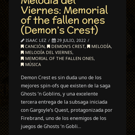
Melodía del
Viernes: Memorial
of the fallen ones
(Demon’s Crest)
ISAAC LEZ
29 JULIO, 2022
CANCIÓN
,
DEMON'S CREST
,
MELODÍA
,
MELODÍA DEL VIERNES
,
MEMORIAL OF THE FALLEN ONES
,
MÚSICA
Demon Crest es sin duda uno de los
mejores spin-ofs que existen de la saga
Ghosts ‘n Goblins, y una excelente
tercera entrega de la subsaga iniciada
con Gargoyle’s Quest, protagonizada por
Firebrand, uno de los enemigos de los
juegos de Ghosts ‘n Gobli…