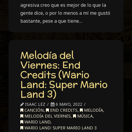
agresiva creo que es mejor de lo que la
gente dice, o por lo menos a mí me gustó
bastante, pese a que tiene…
Melodía del
Viernes: End
Credits (Wario
Land: Super Mario
Land 3)
ISAAC LEZ
6 MAYO, 2022
CANCIÓN
,
END CREDITS
,
MELODÍA
,
MELODÍA DEL VIERNES
,
MÚSICA
,
WARIO LAND
,
WARIO LAND: SUPER MARIO LAND 3