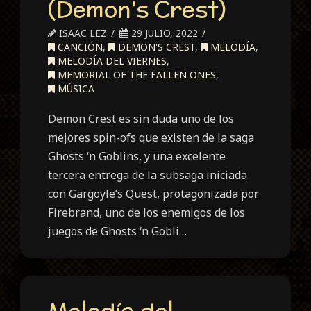
(Demon’s Crest)
ISAAC LEZ
29 JULIO, 2022
CANCIÓN
,
DEMON'S CREST
,
MELODÍA
,
MELODÍA DEL VIERNES
,
MEMORIAL OF THE FALLEN ONES
,
MÚSICA
Demon Crest es sin duda uno de los
mejores spin-ofs que existen de la saga
Ghosts ‘n Goblins, y una excelente
tercera entrega de la subsaga iniciada
con Gargoyle’s Quest, protagonizada por
Firebrand, uno de los enemigos de los
juegos de Ghosts ‘n Gobli…