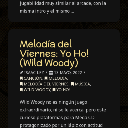
jugabilidad muy similar al arcade, con la
misma intro y el mismo …
Melodía del
Viernes: Yo Ho!
(Wild Woody)
ISAAC LEZ
13 MAYO, 2022
CANCIÓN
,
MELODÍA
,
MELODÍA DEL VIERNES
,
MÚSICA
,
WILD WOODY
,
YO HO!
Wild Woody no es ningún juego
extraordinario, ni se le acerca, pero este
curioso plataformas para Mega CD
protagonizado por un lápiz con actitud