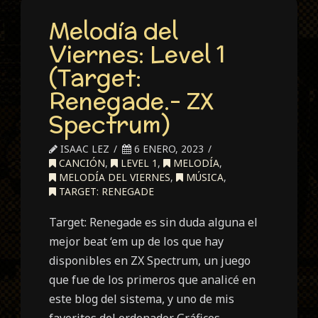
Melodía del
Viernes: Level 1
(Target:
Renegade.- ZX
Spectrum)
ISAAC LEZ
6 ENERO, 2023
CANCIÓN
,
LEVEL 1
,
MELODÍA
,
MELODÍA DEL VIERNES
,
MÚSICA
,
TARGET: RENEGADE
Target: Renegade es sin duda alguna el
mejor beat ‘em up de los que hay
disponibles en ZX Spectrum, un juego
que fue de los primeros que analicé en
este blog del sistema, y uno de mis