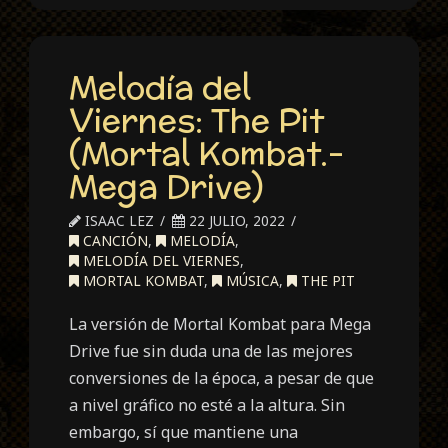
Melodía del
Viernes: The Pit
(Mortal Kombat.-
Mega Drive)
ISAAC LEZ
22 JULIO, 2022
CANCIÓN
,
MELODÍA
,
MELODÍA DEL VIERNES
,
MORTAL KOMBAT
,
MÚSICA
,
THE PIT
La versión de Mortal Kombat para Mega
Drive fue sin duda una de las mejores
conversiones de la época, a pesar de que
a nivel gráfico no esté a la altura. Sin
embargo, sí que mantiene una