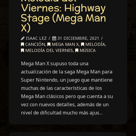
Viernes: Highway
Stage (Mega Man
X)
ISAAC LEZ
31 DICIEMBRE, 2021
CANCIÓN
,
MEGA MAN X
,
MELODÍA
,
MELODÍA DEL VIERNES
,
MÚSICA
Mega Man X supuso toda una
actualización de la saga Mega Man para
Super Nintendo, un juego que mantiene
muchas de las características de los
Mega Man clásicos pero que cuenta a su
vez con nuevos detalles, además de un
nivel de dificultad mucho más ajus…