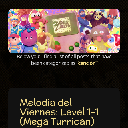
C
Below you'll find a list of all posts that have
been categorized as
“canción”
Melodia del
Viernes: Level 1-1
(Mega Turrican)