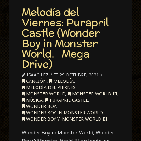
Melodía del
Viernes: Purapril
Castle (Wonder
Boy in Monster
World.- Mega
Drive)
ISAAC LEZ
29 OCTUBRE, 2021
CANCIÓN
,
MELODÍA
,
MELODÍA DEL VIERNES
,
MONSTER WORLD
,
MONSTER WORLD III
,
MÚSICA
,
PURAPRIL CASTLE
,
WONDER BOY
,
WONDER BOY IN MONSTER WORLD
,
WONDER BOY V: MONSTER WORLD III
Wonder Boy in Monster World, Wonder