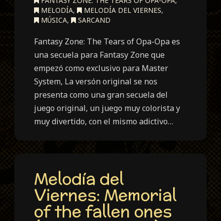
FANTASY ZONE: THE TEARS OF OPA-OPA
,
MELODÍA
,
MELODÍA DEL VIERNES
,
MÚSICA
,
SARCAND
Fantasy Zone: The Tears of Opa-Opa es
una secuela para Fantasy Zone que
empezó como exclusivo para Master
System, La versón original se nos
presenta como una gran secuela del
juego original, un juego muy colorista y
muy divertido, con el mismo adictivo…
Melodía del
Viernes: Memorial
of the fallen ones