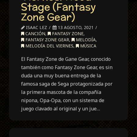
Stage (Fantasy
Zone Gear)
ISAAC LEZ
13 AGOSTO, 2021
CANCIÓN
,
FANTASY ZONE
,
FANTASY ZONE GEAR
,
MELODÍA
,
MELODÍA DEL VIERNES
,
MÚSICA
El Fantasy Zone de Gane Gear, conocido
también como Fantasy Zone Gear, es sin
duda una muy buena entrega de la
famosa saga de Sega protagonizada por
la primera mascota de la compañía
nipona, Opa-Opa, con un sistema de
juego clavado al original y un jue…