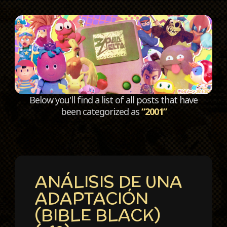
C
Below you'll find a list of all posts that have
been categorized as
“2001”
ANÁLISIS DE UNA
ADAPTACIÓN
(BIBLE BLACK)