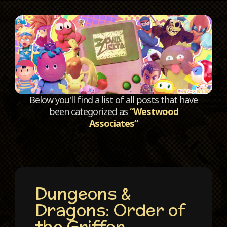
C
Below you'll find a list of all posts that have
been categorized as
“Westwood
Associates”
Dungeons &
Dragons: Order of
the Griffon