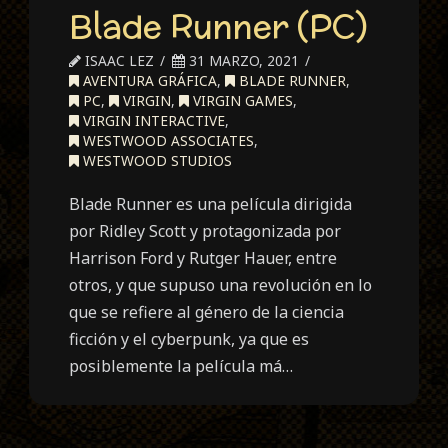
Blade Runner (PC)
ISAAC LEZ
31 MARZO, 2021
AVENTURA GRÁFICA
,
BLADE RUNNER
,
PC
,
VIRGIN
,
VIRGIN GAMES
,
VIRGIN INTERACTIVE
,
WESTWOOD ASSOCIATES
,
WESTWOOD STUDIOS
Blade Runner es una película dirigida
por Ridley Scott y protagonizada por
Harrison Ford y Rutger Hauer, entre
otros, y que supuso una revolución en lo
que se refiere al género de la ciencia
ficción y el cyberpunk, ya que es
posiblemente la película má…