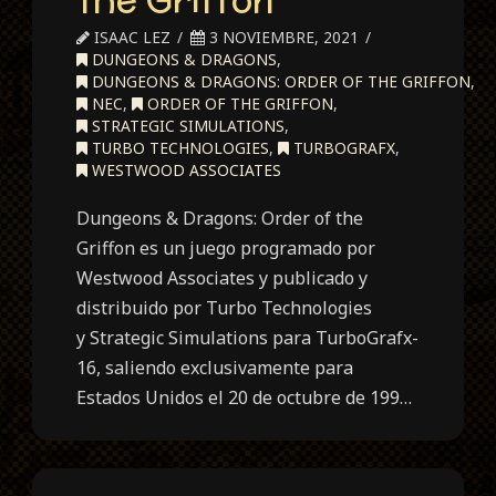
ISAAC LEZ
3 NOVIEMBRE, 2021
DUNGEONS & DRAGONS
,
DUNGEONS & DRAGONS: ORDER OF THE GRIFFON
,
NEC
,
ORDER OF THE GRIFFON
,
STRATEGIC SIMULATIONS
,
TURBO TECHNOLOGIES
,
TURBOGRAFX
,
WESTWOOD ASSOCIATES
Dungeons & Dragons: Order of the
Griffon es un juego programado por
Westwood Associates y publicado y
distribuido por Turbo Technologies
y Strategic Simulations para TurboGrafx-
16, saliendo exclusivamente para
Estados Unidos el 20 de octubre de 199…