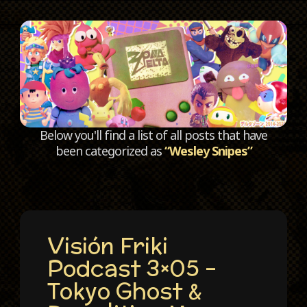
C
Below you'll find a list of all posts that have
been categorized as
“Wesley Snipes”
Visión Friki
Podcast 3×05 –
Tokyo Ghost &