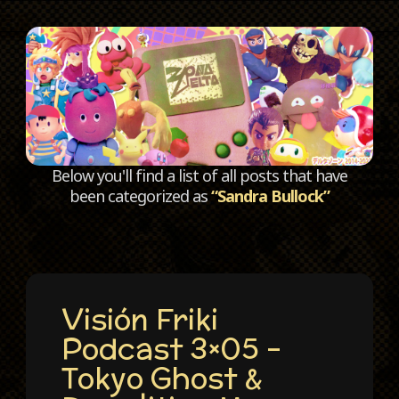
C
Below you'll find a list of all posts that have
been categorized as
“Sandra Bullock”
Visión Friki
Podcast 3×05 –
Tokyo Ghost &