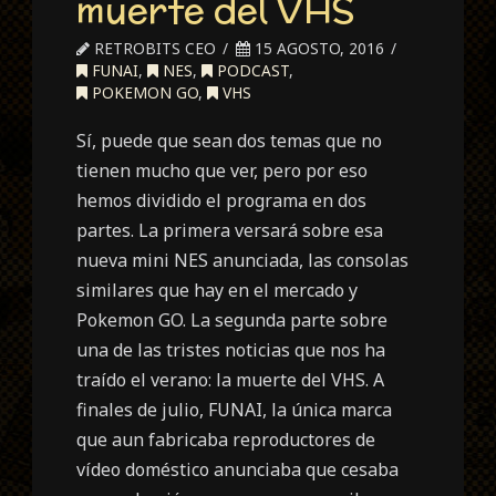
muerte del VHS
RETROBITS CEO
15 AGOSTO, 2016
FUNAI
,
NES
,
PODCAST
,
POKEMON GO
,
VHS
Sí, puede que sean dos temas que no
tienen mucho que ver, pero por eso
hemos dividido el programa en dos
partes. La primera versará sobre esa
nueva mini NES anunciada, las consolas
similares que hay en el mercado y
Pokemon GO. La segunda parte sobre
una de las tristes noticias que nos ha
traído el verano: la muerte del VHS. A
finales de julio, FUNAI, la única marca
que aun fabricaba reproductores de
vídeo doméstico anunciaba que cesaba