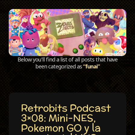
C
Below you'll find a list of all posts that have
been categorized as
“funai”
Retrobits Podcast
3×08: Mini-NES,
Pokemon GO y la