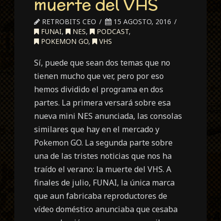
muerte del VHS
RETROBITS CEO
15 AGOSTO, 2016
FUNAI
,
NES
,
PODCAST
,
POKEMON GO
,
VHS
Sí, puede que sean dos temas que no
tienen mucho que ver, pero por eso
hemos dividido el programa en dos
partes. La primera versará sobre esa
nueva mini NES anunciada, las consolas
similares que hay en el mercado y
Pokemon GO. La segunda parte sobre
una de las tristes noticias que nos ha
traído el verano: la muerte del VHS. A
finales de julio, FUNAI, la única marca
que aun fabricaba reproductores de
vídeo doméstico anunciaba que cesaba