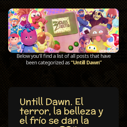
C
Below you'll find a list of all posts that have
been categorized as
“Untill Dawn”
Untill Dawn. El
terror, la belleza y
el frío se dan la