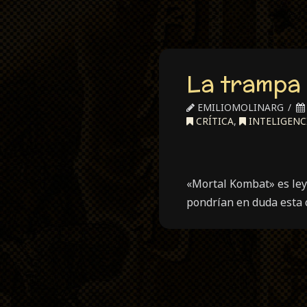
La trampa 
EMILIOMOLINARG
CRÍTICA
,
INTELIGENCI
«Mortal Kombat» es ley
pondrían en duda esta 