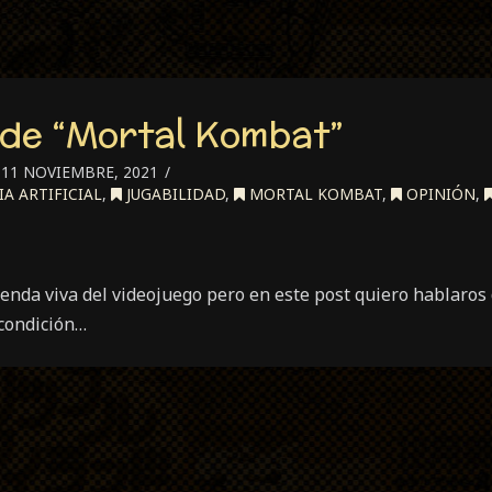
de “Mortal Kombat”
11 NOVIEMBRE, 2021
A ARTIFICIAL
,
JUGABILIDAD
,
MORTAL KOMBAT
,
OPINIÓN
,
enda viva del videojuego pero en este post quiero hablaros 
condición…