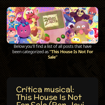
C
Below you'll find a list of all posts that have
been categorized as
“This House Is Not For
Sale”
Crítica musical:
This House Is Not
For Sale (Bon Jovi,