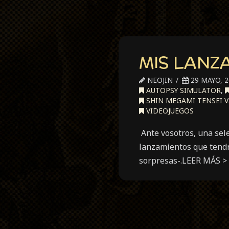
MIS LANZ
NEOJIN
29 MAYO, 2
AUTOPSY SIMULATOR
,
SHIN MEGAMI TENSEI V
VIDEOJUEGOS
Ante vosotros, una sel
lanzamientos que tendr
sorpresas-.LEER MÁS > 