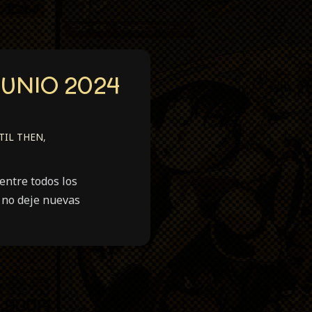
UNIO 2024
TIL THEN
,
entre todos los
 no deje nuevas