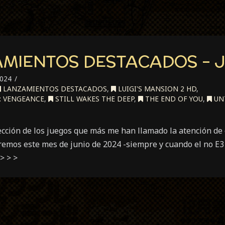
AMIENTOS DESTACADOS – J
024
LANZAMIENTOS DESTACADOS
,
LUIGI'S MANSION 2 HD
,
: VENGEANCE
,
STILL WAKES THE DEEP
,
THE END OF YOU
,
UN
ección de los juegos que más me han llamado la atención de 
emos este mes de junio de 2024 -siempre y cuando el no E3
> > >