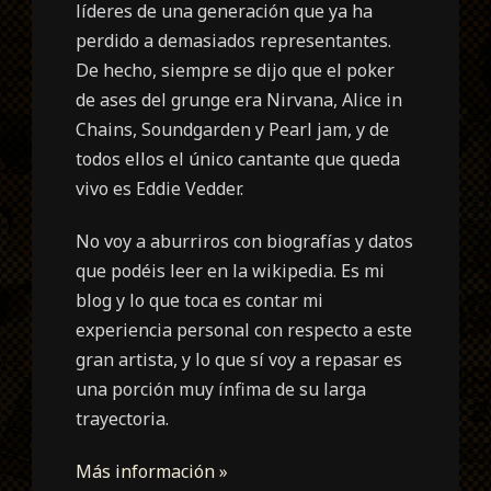
líderes de una generación que ya ha
perdido a demasiados representantes.
De hecho, siempre se dijo que el poker
de ases del grunge era Nirvana, Alice in
Chains, Soundgarden y Pearl jam, y de
todos ellos el único cantante que queda
vivo es Eddie Vedder.
No voy a aburriros con biografías y datos
que podéis leer en la wikipedia. Es mi
blog y lo que toca es contar mi
experiencia personal con respecto a este
gran artista, y lo que sí voy a repasar es
una porción muy ínfima de su larga
trayectoria.
Más información »