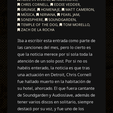
CHRIS CORNELL
,
EDDIE VEDDER
,
GRUNGE
,
HOMENAJE
,
MATT CAMERON
,
MÚSICA
,
NIRVANA
,
PEARL JAM
,
SONISPHERE
,
SOUNDGARDEN
,
TEMPLE OF THE DOG
,
TOM MORELLO
,
ZACH DE LA ROCHA
Iba a escribir esta entrada como parte de
las canciones del mes, pero lo cierto es
que la noticia merece por sí sola toda la
atención de un solo post. Por si no os
habéis enterado, la noticia es que tras
una actuación en Detroit, Chris Cornell
fue hallado muerto en la habitación de
su hotel, ahorcado. El que fuera cantante
de Soundgarden y Audioslave, además de
tener varios discos en solitario, siempre
destacó por su voz, y fue uno de los