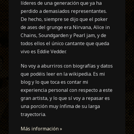
líderes de una generación que ya ha
perdido a demasiados representantes.
De hecho, siempre se dijo que el poker
de ases del grunge era Nirvana, Alice in
Chains, Soundgarden y Pearl jam, y de
todos ellos el único cantante que queda
vivo es Eddie Vedder.
No voy a aburriros con biografías y datos
que podéis leer en la wikipedia. Es mi
blog y lo que toca es contar mi
experiencia personal con respecto a este
gran artista, y lo que sí voy a repasar es
una porción muy ínfima de su larga
trayectoria.
Más información »