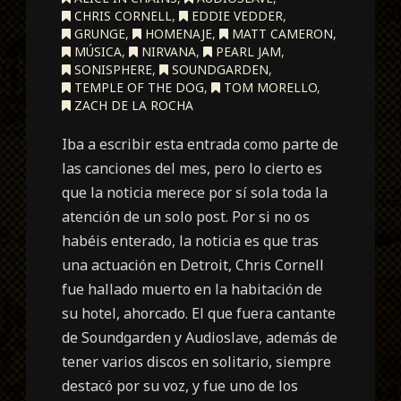
CHRIS CORNELL
,
EDDIE VEDDER
,
GRUNGE
,
HOMENAJE
,
MATT CAMERON
,
MÚSICA
,
NIRVANA
,
PEARL JAM
,
SONISPHERE
,
SOUNDGARDEN
,
TEMPLE OF THE DOG
,
TOM MORELLO
,
ZACH DE LA ROCHA
Iba a escribir esta entrada como parte de
las canciones del mes, pero lo cierto es
que la noticia merece por sí sola toda la
atención de un solo post. Por si no os
habéis enterado, la noticia es que tras
una actuación en Detroit, Chris Cornell
fue hallado muerto en la habitación de
su hotel, ahorcado. El que fuera cantante
de Soundgarden y Audioslave, además de
tener varios discos en solitario, siempre
destacó por su voz, y fue uno de los