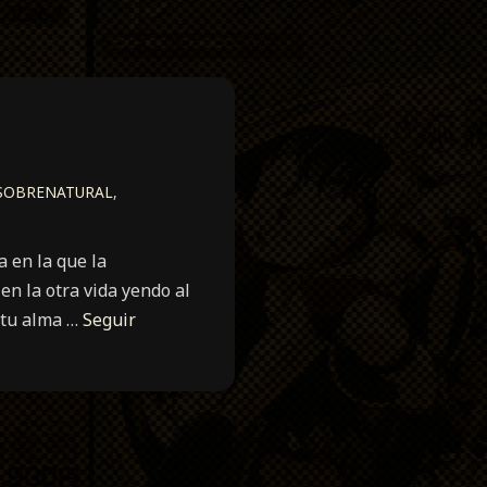
SOBRENATURAL
,
 en la que la
en la otra vida yendo al
a tu alma …
Seguir