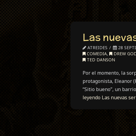
Las nuevas
ATREIDES
28 SEPT
COMEDIA
,
DREW GO
TED DANSON
Por el momento, la sor
protagonista, Eleanor (
“Sitio bueno”, un barri
leyendo
Las nuevas ser