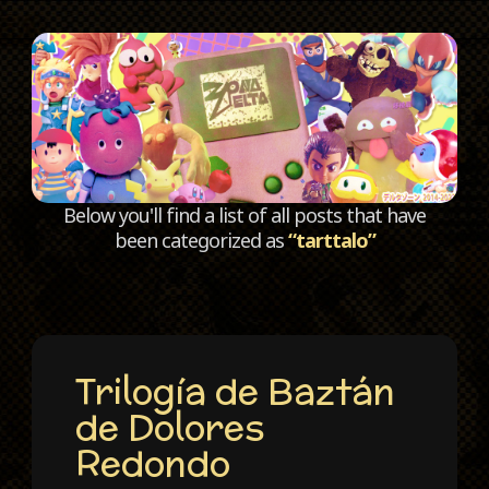
C
Below you'll find a list of all posts that have
been categorized as
“tarttalo”
Trilogía de Baztán
de Dolores
Redondo