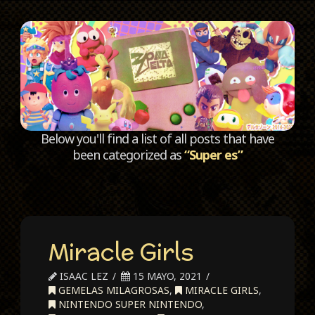
C
Below you'll find a list of all posts that have
been categorized as
“Super es”
Miracle Girls
ISAAC LEZ
15 MAYO, 2021
GEMELAS MILAGROSAS
,
MIRACLE GIRLS
,
NINTENDO SUPER NINTENDO
,