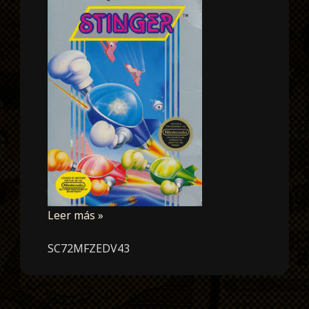
Leer más »
SC72MFZEDV43