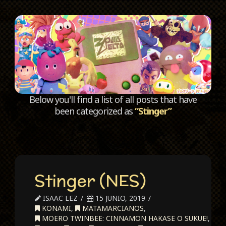
C
Below you'll find a list of all posts that have
been categorized as
“Stinger”
Stinger (NES)
ISAAC LEZ
15 JUNIO, 2019
KONAMI
,
MATAMARCIANOS
,
MOERO TWINBEE: CINNAMON HAKASE O SUKUE!
,