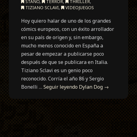
STANO
,
TERROR
,
THRILLER
,
TIZIANO SCLAVI
,
VIDEOJUEGOS
Hoy quiero halar de uno de los grandes
cómics europeos, con un éxito arrollador
en su país de origen y, sin embargo,
mucho menos conocido en España a
pesar de empezar a publicarse poco
después de que se publicara en Italia.
Tiziano Sclavi es un genio poco
reconocido. Corría el año 86 y Sergio
Bonelli …
Seguir leyendo
Dylan Dog
→