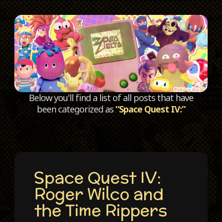
C
Below you'll find a list of all posts that have
been categorized as
“Space Quest IV:”
Space Quest IV:
Roger Wilco and
the Time Rippers