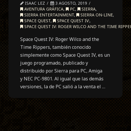
ISAAC LEZ
3 AGOSTO, 2019
AVENTURA GRÁFICA
,
PC
,
SIERRA
,
SIERRA ENTERTAINMENT
,
SIERRA ON-LINE
,
SPACE QUEST
,
SPACE QUEST IV:
,
SPACE QUEST IV: ROGER WILCO AND THE TIME RIPPE
Space Quest IV: Roger Wilco and the
Time Rippers, también conocido
simplemente como Space Quest IV, es un
juego programado, publicado y
distribuido por Sierra para PC, Amiga
y NEC PC-9801. Al igual que las demás
versiones, la de PC salió a la venta el …