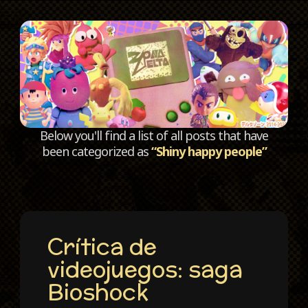
C
Below you'll find a list of all posts that have
been categorized as
“Shiny happy people”
Crítica de
videojuegos: saga
Bioshock