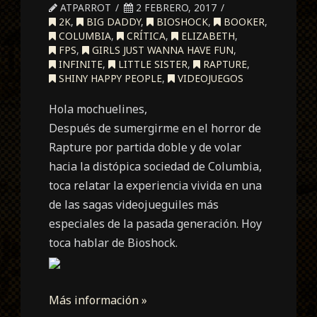
ATPARROT
2 FEBRERO, 2017
2K
,
BIG DADDY
,
BIOSHOCK
,
BOOKER
,
COLUMBIA
,
CRÍTICA
,
ELIZABETH
,
FPS
,
GIRLS JUST WANNA HAVE FUN
,
INFINITE
,
LITTLE SISTER
,
RAPTURE
,
SHINY HAPPY PEOPLE
,
VIDEOJUEGOS
Hola mochuelines,
Después de sumergirme en el horror de
Rapture por partida doble y de volar
hacia la distópica sociedad de Columbia,
toca relatar la experiencia vivida en una
de las sagas videojueguiles más
especiales de la pasada generación. Hoy
toca hablar de Bioshock.
Más información »